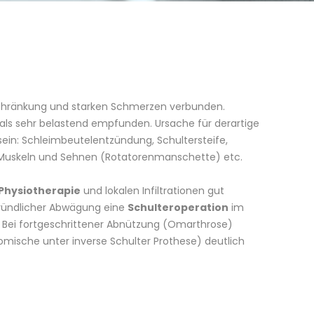
schränkung und starken Schmerzen verbunden.
als sehr belastend empfunden. Ursache für derartige
ein: Schleimbeutelentzündung, Schultersteife,
Muskeln und Sehnen (Rotatorenmanschette) etc.
Physiotherapie
und lokalen Infiltrationen gut
gründlicher Abwägung eine
Schulteroperation
im
. Bei fortgeschrittener Abnützung (Omarthrose)
mische unter inverse Schulter Prothese) deutlich