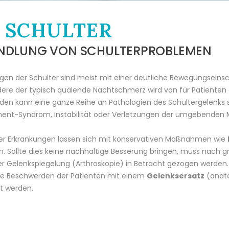
E SCHULTER
NDLUNG VON SCHULTERPROBLEMEN
gen der Schulter sind meist mit einer deutliche Bewegungsein
ere der typisch quälende Nachtschmerz wird von für Patienten 
en kann eine ganze Reihe an Pathologien des Schultergelenks s
ent-Syndrom, Instabilität oder Verletzungen der umgebenden 
ser Erkrankungen lassen sich mit konservativen Maßnahmen wie
. Sollte dies keine nachhaltige Besserung bringen, muss nach 
er Gelenkspiegelung (Arthroskopie) in Betracht gezogen werden
ie Beschwerden der Patienten mit einem
Gelenksersatz
(anato
t werden.