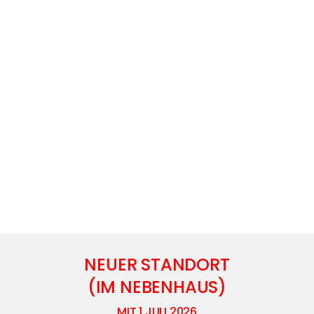
NEUER STANDORT
(IM NEBENHAUS)
MIT 1.JULI 2026