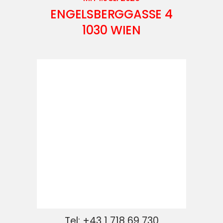
ENGELSBERGGASSE 4
1030 WIEN
Tel: +43 1 718 69 730