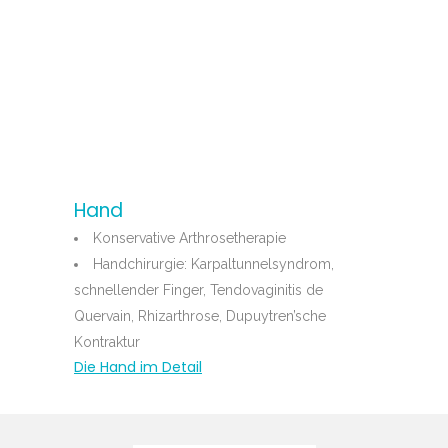
Hand
Konservative Arthrosetherapie
Handchirurgie: Karpaltunnelsyndrom,
schnellender Finger, Tendovaginitis de
Quervain, Rhizarthrose, Dupuytren’sche
Kontraktur
Die Hand im Detail